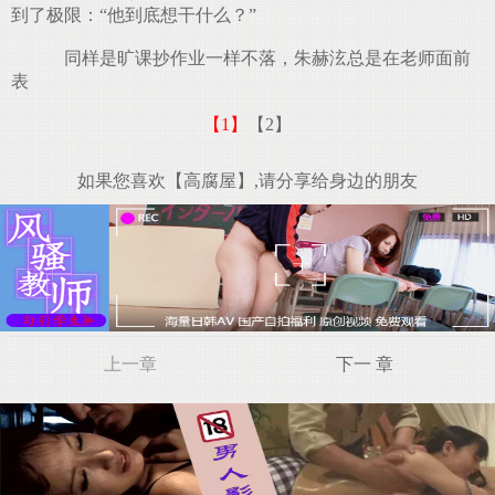
到了极限：“他到底想干什么？”
同样是旷课抄作业一样不落，朱赫泫总是在老师面前
表
【1】
【2】
如果您喜欢【高腐屋】,请分享给身边的朋友
上一章
下一 章